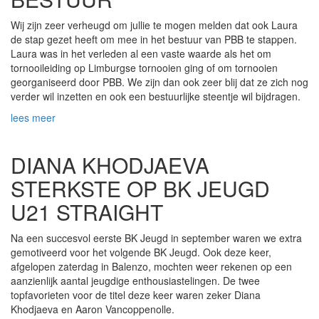
Wij zijn zeer verheugd om jullie te mogen melden dat ook Laura
de stap gezet heeft om mee in het bestuur van PBB te stappen.
Laura was in het verleden al een vaste waarde als het om
tornooileiding op Limburgse tornooien ging of om tornooien
georganiseerd door PBB. We zijn dan ook zeer blij dat ze zich nog
verder wil inzetten en ook een bestuurlijke steentje wil bijdragen.
lees meer
DIANA KHODJAEVA
STERKSTE OP BK JEUGD
U21 STRAIGHT
Na een succesvol eerste BK Jeugd in september waren we extra
gemotiveerd voor het volgende BK Jeugd. Ook deze keer,
afgelopen zaterdag in Balenzo, mochten weer rekenen op een
aanzienlijk aantal jeugdige enthousiastelingen. De twee
topfavorieten voor de titel deze keer waren zeker Diana
Khodjaeva en Aaron Vancoppenolle.