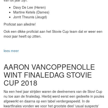
van dit jaar zijn:
Davy De Lee (Heren)
Martine Ketels (Dames)
Jorrit Theunis (Jeugd)
Proficiat aan alledrie!
Ook een dikke proficiat aan het Stovie Cup team dat er weer een
mooi jaar heeft op zitten.
lees meer
AARON VANCOPPENOLLE
WINT FINALEDAG STOVIE
CUP 2018
Na een heel jaar strijden waren de deelnemers van de Stovi Cup
nu toe aan de finaledag. Hierbij werd eerst een gedeelte in poules
afgewerkt en daarna op een tabel verdergespeeld. In de
kwartfinales vonden we voor het grootste deel 'usual suspects'