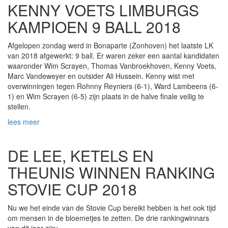
KENNY VOETS LIMBURGS
KAMPIOEN 9 BALL 2018
Afgelopen zondag werd in Bonaparte (Zonhoven) het laatste LK
van 2018 afgewerkt: 9 ball. Er waren zeker een aantal kandidaten
waaronder Wim Scrayen, Thomas Vanbroekhoven, Kenny Voets,
Marc Vandeweyer en outsider Ali Hussein. Kenny wist met
overwinningen tegen Rohnny Reyniers (6-1), Ward Lambeens (6-
1) en Wim Scrayen (6-5) zijn plaats in de halve finale veilig te
stellen.
lees meer
DE LEE, KETELS EN
THEUNIS WINNEN RANKING
STOVIE CUP 2018
Nu we het einde van de Stovie Cup bereikt hebben is het ook tijd
om mensen in de bloemetjes te zetten. De drie rankingwinnars