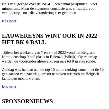
Er is veel gezegd over de P-B-B.. een aantal pluspunten.. veel
minpunten.. Maar de algemene conclusie was en is.. tijd voor
verandering.. nu.. die verandering is er gekomen.
lees meer
LAUWEREYNS WINT OOK IN 2022
HET BK 9 BALL
Tijdens het weekend van 7 en 8 mei 2022 vond het Belgisch
kampioenschap 9 ball plaats in Balenzo (Wilrijk). Op zaterdag
werden de voorrondes afgewerkt een race tot 9 in elke ronde.
Zondag was het dan aan de top 16 uit de ranking samen met de 16
geplaatsten van zaterdag, om uit te maken wie zich tot Belgisch
kampioen mocht kronen.
lees meer
SPONSORNIEUWS