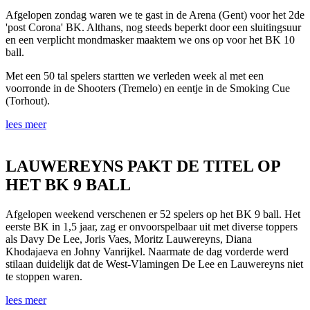
Afgelopen zondag waren we te gast in de Arena (Gent) voor het 2de
'post Corona' BK. Althans, nog steeds beperkt door een sluitingsuur
en een verplicht mondmasker maaktem we ons op voor het BK 10
ball.
Met een 50 tal spelers startten we verleden week al met een
voorronde in de Shooters (Tremelo) en eentje in de Smoking Cue
(Torhout).
lees meer
LAUWEREYNS PAKT DE TITEL OP
HET BK 9 BALL
Afgelopen weekend verschenen er 52 spelers op het BK 9 ball. Het
eerste BK in 1,5 jaar, zag er onvoorspelbaar uit met diverse toppers
als Davy De Lee, Joris Vaes, Moritz Lauwereyns, Diana
Khodajaeva en Johny Vanrijkel. Naarmate de dag vorderde werd
stilaan duidelijk dat de West-Vlamingen De Lee en Lauwereyns niet
te stoppen waren.
lees meer