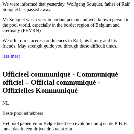
We were informed that yesterday, Wolfgang Souquet, father of Ralf
Souquet has passed away.
Mr Souquet was a very important person and well known person in
the pool world, especially in the border region of Belgium and
Germany (PBVRN)
We offer our sinceres condolences to Ralf, his family and his
friends. May strength guide you through these difficult times.
lees meer
Officieel communiqué - Communiqué
officiel – Official communiqué -
Offizielles Kommuniqué
NL
Beste poolliefhebbers
Het pool gebeuren in België heeft een evolutie nodig en de P-B-B
moet daarin een drijvende kracht zijn.