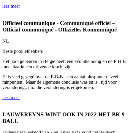
lees meer
Officieel communiqué - Communiqué officiel –
Official communiqué - Offizielles Kommuniqué
NL
Beste poolliefhebbers
Het pool gebeuren in België heeft een evolutie nodig en de P-B-B
moet daarin een drijvende kracht zijn.
Er is veel gezegd over de P-B-B.. een aantal pluspunten.. veel
minpunten.. Maar de algemene conclusie was en is.. tijd voor
verandering.. nu.. die verandering is er gekomen.
lees meer
LAUWEREYNS WINT OOK IN 2022 HET BK 9
BALL
Tijdens het weekend van 7 en 8 mei 2022 vond het Belgisch