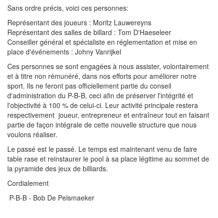
Sans ordre précis, voici ces personnes:
Représentant des joueurs : Moritz Lauwereyns
Représentant des salles de billard : Tom D'Haeseleer
Conseiller général et spécialiste en réglementation et mise en
place d'événements : Johny Vanrijkel
Ces personnes se sont engagées à nous assister, volontairement
et à titre non rémunéré, dans nos efforts pour améliorer notre
sport. Ils ne feront pas officiellement partie du conseil
d'administration du P-B-B, ceci afin de préserver l'intégrité et
l'objectivité à 100 % de celui-ci. Leur activité principale restera
respectivement joueur, entrepreneur et entraîneur tout en faisant
partie de façon intégrale de cette nouvelle structure que nous
voulons réaliser.
Le passé est le passé. Le temps est maintenant venu de faire
table rase et reinstaurer le pool à sa place légitime au sommet de
la pyramide des jeux de billiards.
Cordialement
P-B-B - Bob De Pelsmaeker