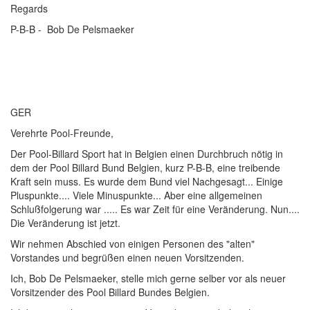
Regards
P-B-B - Bob De Pelsmaeker
GER
Verehrte Pool-Freunde,
Der Pool-Billard Sport hat in Belgien einen Durchbruch nötig in
dem der Pool Billard Bund Belgien, kurz P-B-B, eine treibende
Kraft sein muss. Es wurde dem Bund viel Nachgesagt... Einige
Pluspunkte.... Viele Minuspunkte... Aber eine allgemeinen
Schlußfolgerung war ..... Es war Zeit für eine Veränderung. Nun....
Die Veränderung ist jetzt.
Wir nehmen Abschied von einigen Personen des "alten"
Vorstandes und begrüßen einen neuen Vorsitzenden.
Ich, Bob De Pelsmaeker, stelle mich gerne selber vor als neuer
Vorsitzender des Pool Billard Bundes Belgien.