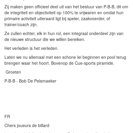
Zij maken geen officieel deel uit van het bestuur van P-B-B, dit om
de integriteit en objectiviteit op 100% te vrijwaren en omdat hun
primaire activiteit uiteraard ligt bij speler, zaakvoerder, of
trainer/coach zijn.
Ze zullen echter, elk in hun rol, een integraal onderdeel zijn van
de nieuwe structuur die we willen bereiken.
Het verleden is het verleden.
Laten we nu allemaal met een schone lei beginnen en pool terug
brengen waar het hoort. Bovenop de Cue-sports piramide.
Groeten
P-B-B - Bob De Pelsmaeker
FR
Chers joueurs de billard