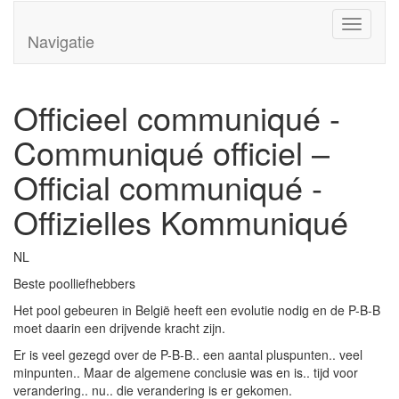
Overslaan en naar de algemene inhoud gaan
Toggle
Navigatie
navigati
Officieel communiqué -
Communiqué officiel –
Official communiqué -
Offizielles Kommuniqué
NL
Beste poolliefhebbers
Het pool gebeuren in België heeft een evolutie nodig en de P-B-B
moet daarin een drijvende kracht zijn.
Er is veel gezegd over de P-B-B.. een aantal pluspunten.. veel
minpunten.. Maar de algemene conclusie was en is.. tijd voor
verandering.. nu.. die verandering is er gekomen.