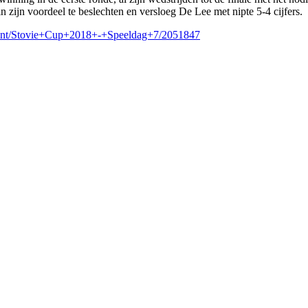
n zijn voordeel te beslechten en versloeg De Lee met nipte 5-4 cijfers.
ament/Stovie+Cup+2018+-+Speeldag+7/2051847