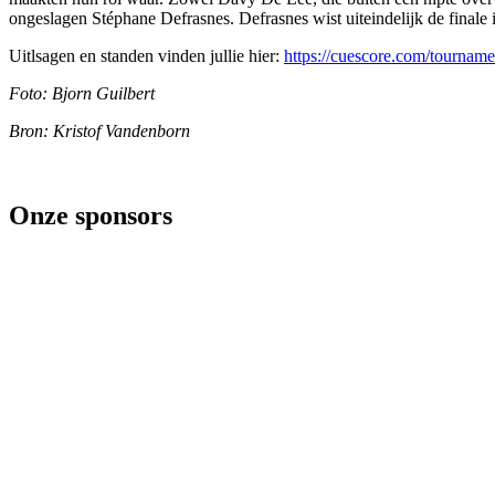
ongeslagen Stéphane Defrasnes. Defrasnes wist uiteindelijk de finale i
Uitlsagen en standen vinden jullie hier:
https://cuescore.com/tourn
Foto: Bjorn Guilbert
Bron: Kristof Vandenborn
Onze sponsors