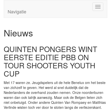
Overslaan en naar de algemene inhoud gaan
Toggle
Navigatie
navigati
Nieuws
QUINTEN PONGERS WINT
EERSTE EDITIE PBB ON
TOUR SHOOTERS YOUTH
CUP
Met 17 waren ze. Jeugdspelers uit de hele Benelux om het beste
van zichzelf te geven. Het werd al snel duidelijk dat de
Nederlanders de overhand zouden nemen. Onze noorderburen
waren dan ook talrijk aanwezig. Maar ook de Belgen lieten zich
niet onbetuigd. Onder andere Quinten Van Rompaey en Matthias
Verlinde wisten toch ver door te stoten langs de verliezerskant.