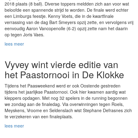
2018 plaats (8 ball). Diverse toppers meldden zich aan voor wat
beloofde een spannende strijd te worden. De finale werd echter
een Limburgs feestje. Kenny Voets, die in de kwartfinale
verrassing van de dag Bart Smeyers opzij zette, en vervolgens vrij
eenvoudig Aaron Vancopenolle (6-2) opzij zette nam het daarin
op tegen Joris Vaes.
lees meer
Vyvey wint vierde editie van
het Paastornooi in De Klokke
Tijdens het Paasweekend werd er ook Oostende gestreden
tijdens het jaarlijkse Paastornooi. Ook hier kwamen aardig wat
kleppers opdagen. Met nog 32 spelers in de running begonnen
we zondag aan de finaledag. Via overwinningen tegen Roels,
Meyskens, Vroome en Seldenslach wist Stephane Defrasnes zich
te verzekeren van een finaleplaats.
lees meer