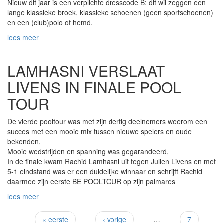
Nieuw dit jaar is een verplichte dresscode B: dit wil zeggen een
lange klassieke broek, klassieke schoenen (geen sportschoenen)
en een (club)polo of hemd.
lees meer
LAMHASNI VERSLAAT
LIVENS IN FINALE POOL
TOUR
De vierde pooltour was met zijn dertig deelnemers weerom een
succes met een mooie mix tussen nieuwe spelers en oude
bekenden,
Mooie wedstrijden en spanning was gegarandeerd,
In de finale kwam Rachid Lamhasni uit tegen Julien Livens en met
5-1 eindstand was er een duidelijke winnaar en schrijft Rachid
daarmee zijn eerste BE POOLTOUR op zijn palmares
lees meer
« eerste
‹ vorige
…
7